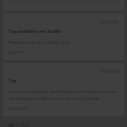
23.07.2026
Top und klein von Teufel.
Mega Sound genau richtig für Sport.
Eugen F.
23.07.2026
Top
Es ist mein zweites Paar Teufel Kopfhörer ich hatte auch schon
das Vorgänger Modell und nach wie vor top Qualität.
Andreas N.
10
/ 1023