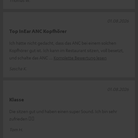
01.08.2026
Top InEar ANC Kopfhörer
Ich hätte nicht gedacht, dass das ANC bei einem solchen
Kopfhörer gut ist. Ich kann im Restaurant sitzen, voll besetzt,
und schalte das ANC
Komplette Bewertung lesen
Sascha K.
01.08.2026
Klasse
Die sitzen gut und haben einen super Sound. Ich bin sehr
zufrieden 👍🏻
Tom H.