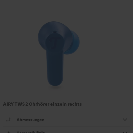
AIRY TWS 2 Ohrhörer einzeln rechts
Abmessungen
Kompatibilität