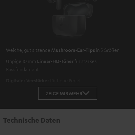
Weiche, gut sitzende
Mushroom-Ear-Tips
in 5 Größen
Üppige 10 mm
Linear-HD-Töner
für starkes
Bassfundament
Digitaler Verstärker
für hohe Pegel
ZEIGE MIR MEHR
Technische Daten