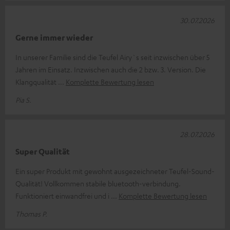
30.07.2026
Gerne immer wieder
In unserer Familie sind die Teufel Airy`s seit inzwischen über 5
Jahren im Einsatz. Inzwischen auch die 2 bzw. 3. Version. Die
Klangqualität
Komplette Bewertung lesen
Pia S.
28.07.2026
Super Qualität
Ein super Produkt mit gewohnt ausgezeichneter Teufel-Sound-
Qualität! Vollkommen stabile bluetooth-verbindung.
Funktioniert einwandfrei und i
Komplette Bewertung lesen
Thomas P.