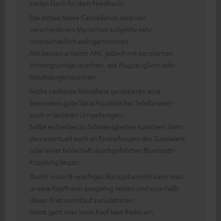
Vielen Dank für dein Feedback!
Die Active Noise Cancellation wird von
verschiedenen Menschen subjektiv sehr
unterschiedlich wahrgenommen.
Am besten arbeitet ANC jedoch mit konstanten
Hintergrundgeräuschen, wie Flugzeuglärm oder
Staubsaugerrauschen.
Sechs verbaute Mikrofone garantieren eine
besonders gute Sprachqualität bei Telefonaten -
auch in lauteren Umgebungen.
Sollte es hierbei zu Schwierigkeiten kommen, kann
dies eventuell auch an Einstellungen des Zuspielers
oder einer fehlerhaft durchgeführten Bluetooth-
Kopplung liegen.
Durch unser 8-wöchiges Rückgaberecht kann man
unsere Kopfhörer ausgiebig testen und innerhalb
dieser Frist vom Kauf zurücktreten.
Somit geht man beim Kauf kein Risiko ein.