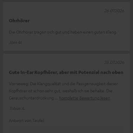
26.07.2026
Ohrhörer
Die Ohrhörer tragen sich gut und haben einen guten Klang.
Jörn M.
26.07.2026
Gute In-Ear Kopfhörer, aber mit Potenzial nach oben
Vorneweg: Die Klangqualität und die Passgenauigkeit dieser
Kopfhörer ist schon sehr gut, weshalb ich sie behalte. Die
Geräuschunterdrückung
Komplette Bewertung lesen
Tobias A.
Antwort von Teufel: