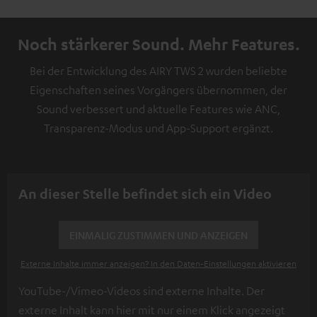
Noch stärkerer Sound. Mehr Features.
Bei der Entwicklung des AIRY TWS 2 wurden beliebte
Eigenschaften seines Vorgängers übernommen, der
Sound verbessert und aktuelle Features wie ANC,
Transparenz-Modus und App-Support ergänzt.
An dieser Stelle befindet sich ein Video
EINMALIG ZUSTIMMEN UND ANZEIGEN
Externe Inhalte immer anzeigen? In den Daten‑Einstellungen aktivieren
YouTube-/Vimeo-Videos sind externe Inhalte. Der
externe Inhalt kann hier mit nur einem Klick angezeigt