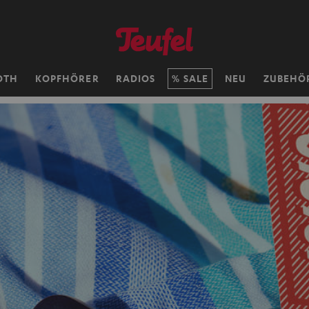
OTH
KOPFHÖRER
RADIOS
SALE
NEU
ZUBEHÖ