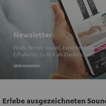
Newsletter
Finde deinen Sound, Expertentipps un
Erhalte bis zu 45 € als Dankeschön.
Jetzt anmelden
Erlebe ausgezeichneten Soun