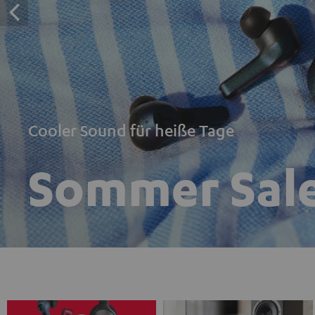
Cooler Sound für heiße Tage
Sommer Sal