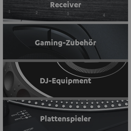
Receiver
Gaming-Zubehör
DJ-Equipment
Plattenspieler