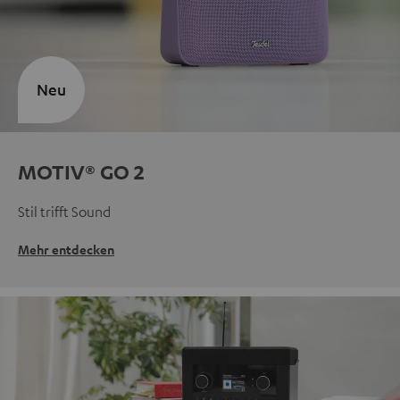
Neu
MOTIV® GO 2
Stil trifft Sound
Mehr entdecken