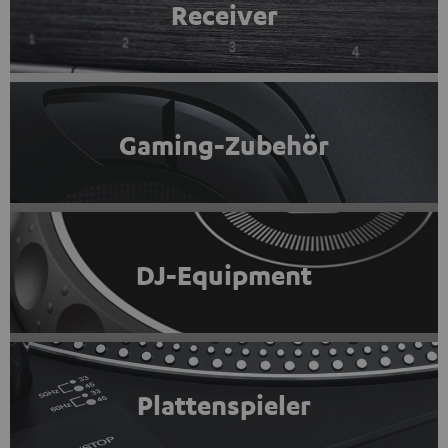
Receiver
Gaming-Zubehör
DJ-Equipment
Plattenspieler