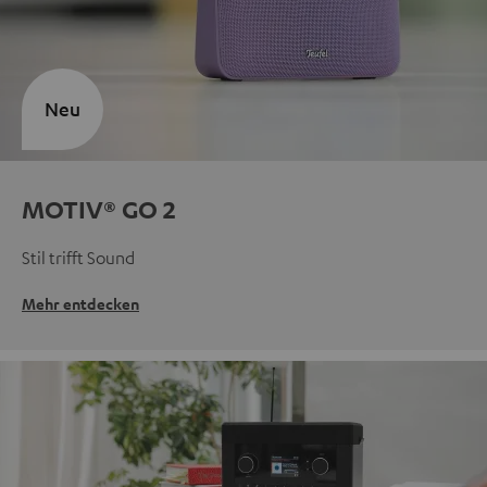
Neu
MOTIV® GO 2
Stil trifft Sound
Mehr entdecken