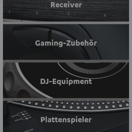
Receiver
Gaming-Zubehör
DJ-Equipment
Plattenspieler