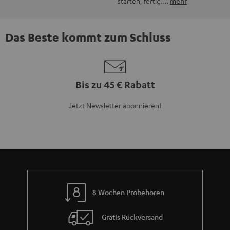
starten, fertig.…
mehr
Das Beste kommt zum Schluss
Bis zu 45 € Rabatt
Jetzt Newsletter abonnieren!
8 Wochen Probehören
Gratis Rückversand