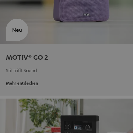
Neu
MOTIV® GO 2
Stil trifft Sound
Mehr entdecken