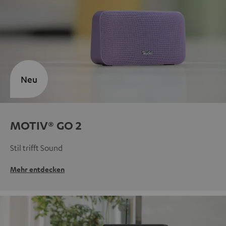
Neu
MOTIV® GO 2
Stil trifft Sound
Mehr entdecken