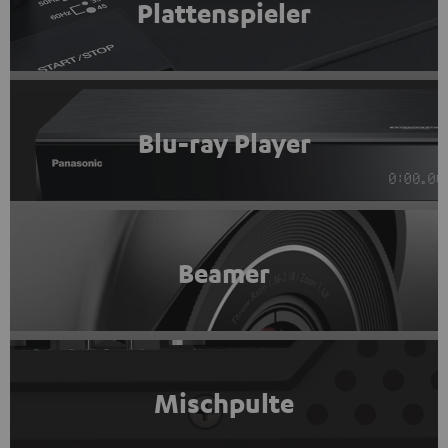
Plattenspieler
Blu-ray Player
Beamer
Mischpulte