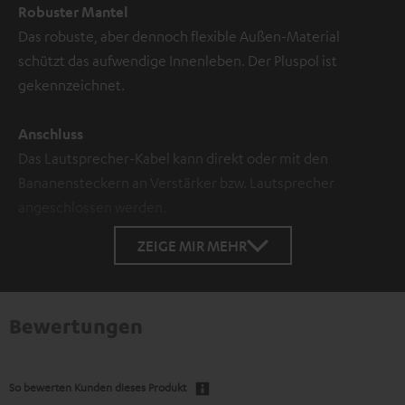
Robuster Mantel
Das robuste, aber dennoch flexible Außen-Material
schützt das aufwendige Innenleben. Der Pluspol ist
gekennzeichnet.
Anschluss
Das Lautsprecher-Kabel kann direkt oder mit den
Bananensteckern an Verstärker bzw. Lautsprecher
angeschlossen werden.
ZEIGE MIR MEHR
Bewertungen
So bewerten Kunden dieses Produkt