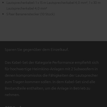
Lautsprecherkabel: 1 x 15 m Lautsprecherkabel 4,0 mm², 1 x 30 m
Lautsprecherkabel 4,0 mm²
5 Paar Bananenstecker (10 Stück)
Sparen Sie gegenüber dem Einzelkauf.
Das Kabel-Set der Kategorie Performance empfiehlt sich
für hochwertige Heimkino-Anlagen mit 2 Subwoofern in
denen kompromisslos die Fähigkeiten der Lautsprecher
zum Tragen kommen sollen. In dem Kabel-Set sind alle
Bestandteile enthalten, um die Anlage in Betrieb zu
nehmen.