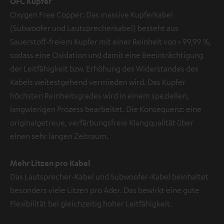
OFC Kupfer
Oxygen Free Copper: Das massive Kupferkabel
(Subwoofer und Lautsprecherkabel) besteht aus
Sauerstoff-freiem Kupfer mit einer Reinheit von > 99,99 %,
sodass eine Oxidation und damit eine Beeinträchtigung
der Leitfähigkeit bzw. Erhöhung des Widerstandes des
Kabels weitestgehend vermieden wird. Das Kupfer
höchsten Reinheitsgrades wird in einem speziellen,
langwierigen Prozess bearbeitet. Die Konsequenz: eine
originalgetreue, verfärbungsfreie Klangqualität über
einen sehr langen Zeitraum.
Mehr Litzen pro Kabel
Das Lautsprecher-Kabel und Subwoofer-Kabel beinhaltet
besonders viele Litzen pro Ader. Das bewirkt eine gute
Flexibilität bei gleichzeitig hoher Leitfähigkeit.